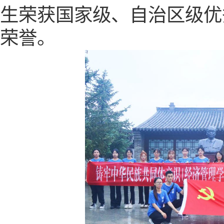
生
荣获
国家级、自治区级优
荣誉。