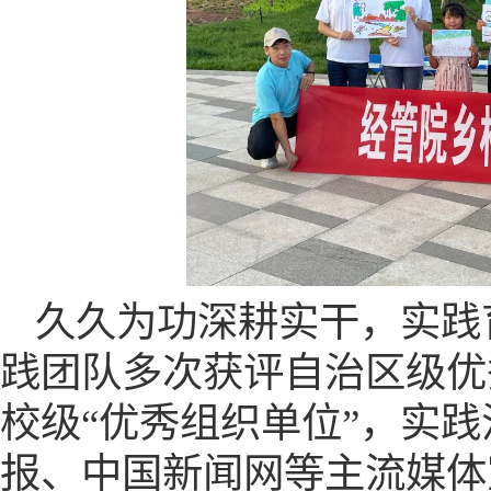
久久为功深耕实干，实践
践团队多次
获评自治区
级
优
校级
“优秀组织单位”，实践
报、中国新闻网等主流媒体