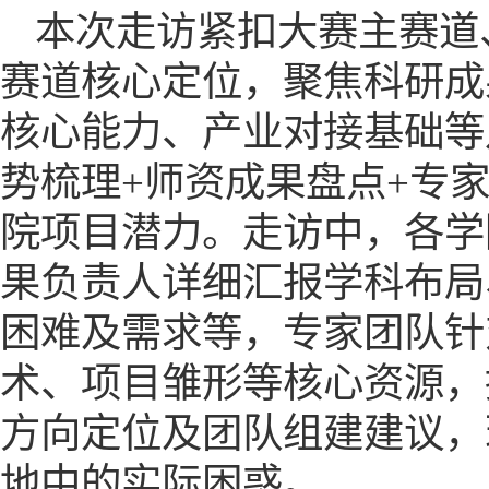
本次走访紧扣大赛主赛道
赛道核心定位，聚焦科研成
核心能力、产业对接基础等
势梳理
+师资成果盘点+专
院
项目
潜力。走访中，各学
果负责人详细汇报学科布局
困难及
需求
等，
专家团队针
术、项目雏形等核心资源，
方向定位及团队组建建议，
地
中的实际困惑。