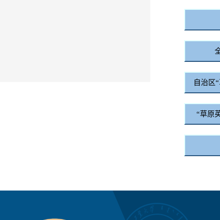
自治区“
“草原