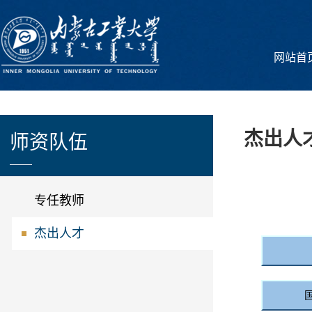
网站首
杰出人
师资队伍
专任教师
杰出人才