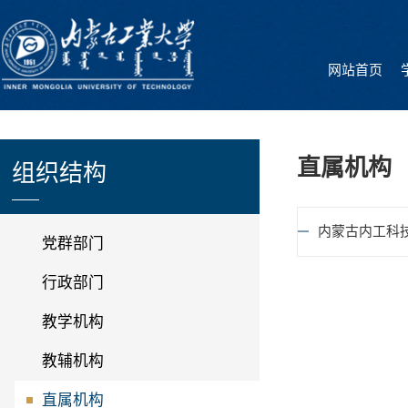
网站首
直属机
组织结构
内蒙古内
党群部门
行政部门
教学机构
教辅机构